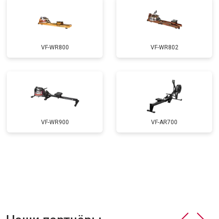
VF-WR800
VF-WR802
VF-WR900
VF-AR700