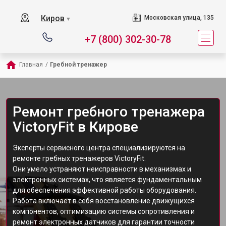
Киров
Московская улица, 135
▼
+7 (800) 302-30-78
Главная
/
Гребной тренажер
Ремонт гребного тренажера
VictoryFit в Кирове
Эксперты сервисного центра специализируются на
ремонте гребных тренажеров VictoryFit.
Они умело устраняют неисправности в механизмах и
электронных системах, что является фундаментальным
для обеспечения эффективной работы оборудования.
Работа включает в себя восстановление движущихся
компонентов, оптимизацию системы сопротивления и
ремонт электронных датчиков для гарантии точности