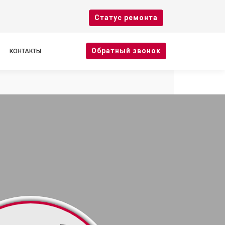
Cтатус ремонта
Oбратный звонок
КОНТАКТЫ