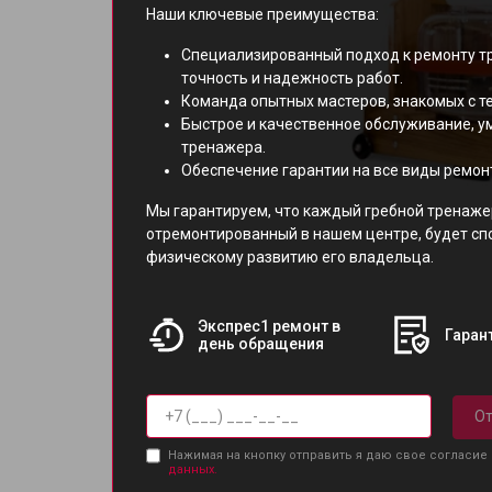
Наши ключевые преимущества:
Специализированный подход к ремонту 
точность и надежность работ.
Команда опытных мастеров, знакомых с т
Быстрое и качественное обслуживание, 
тренажера.
Обеспечение гарантии на все виды ремон
Мы гарантируем, что каждый гребной тренаже
отремонтированный в нашем центре, будет сп
физическому развитию его владельца.
Экспрес1 ремонт в
Гарант
день обращения
От
Нажимая на кнопку отправить я даю свое согласие
данных.