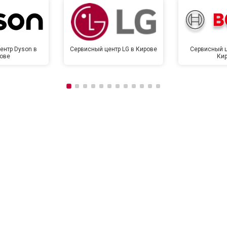
ентр Dyson в
Сервисный центр LG в Кирове
Сервисный ц
ове
Ки