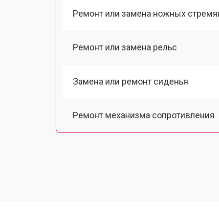
Ремонт или замена ножных стремя
Ремонт или замена рельс
Замена или ремонт сиденья
Ремонт механизма сопротивления
Замена рукоятки
Ремонт электропроводки
Замена дисплея (экрана)