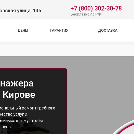
+7 (800) 302-30-78
вская улица, 135
Бесплатно по РФ
ЦЕНЫ
ГАРАНТИЯ
ДОСТАВКА
енажера
в Кирове
иональный ремонт гребного
ество услуг и
ремимся к тому, чтобы
пасно.