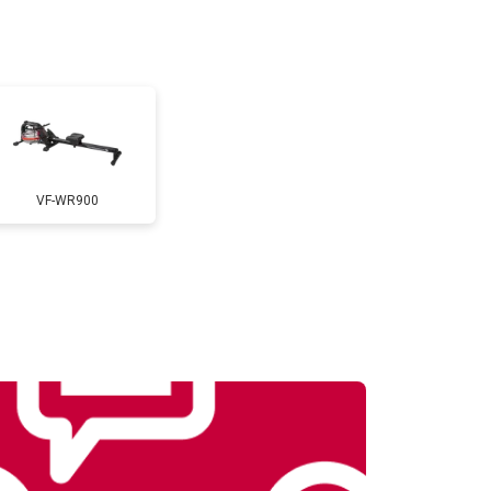
т 1500 ₽
Заказать
т 3000 ₽
Заказать
VF-WR900