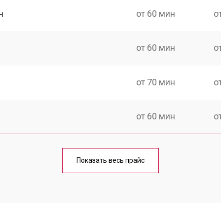
н
от 60 мин
о
от 60 мин
о
от 70 мин
о
от 60 мин
о
от 60 мин
о
Показать весь прайс
от 40 мин
о
от 70 мин
о