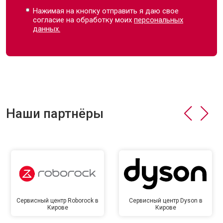
Нажимая на кнопку отправить я даю свое
согласие на обработку моих
персональных
данных.
Наши партнёры
Сервисный центр Roborock в
Сервисный центр Dyson в
Кирове
Кирове