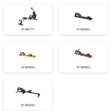
VF-AR777
VF-WR801
VF-WR800
VF-WR802
VF-WR900