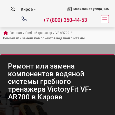
Киров
Московская улица, 135
▼
+7 (800) 350-44-53
Главная
/
Гребной тренажер
/
VF-AR700
/
Ремонт или замена компонентов водяной системы
Ремонт или замена
компонентов водяной
системы гребного
тренажера VictoryFit VF-
AR700 в Кирове