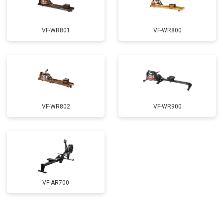
VF-WR801
VF-WR800
VF-WR802
VF-WR900
VF-AR700