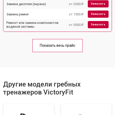
Замена дисплея (экрана)
от 2000 ₽
Заказать
Замена ремня
от 1500 ₽
Заказать
Ремонт или замена компонентов
от 3000 ₽
Заказать
водяной системы
Показать весь прайс
Другие модели гребных
тренажеров VictoryFit