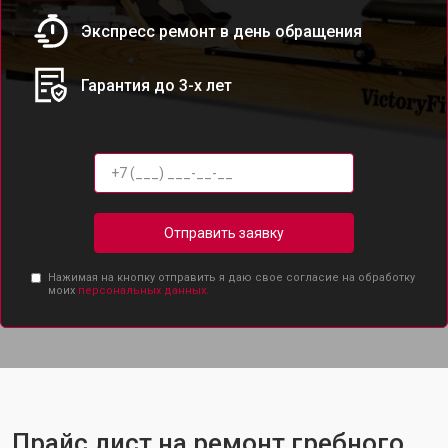
Экспресс ремонт в день обращения
Гарантия до 3-х лет
Отправить заявку
Нажимая на кнопку отправить я даю свое согласие на обработку
моих
персональных данных.
Прайс лист на ремонт гребного