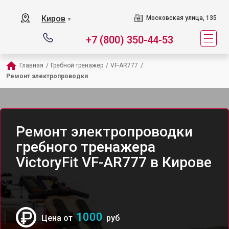
Киров
Московская улица, 135
▼
+7 (800) 350-44-53
Главная
/
Гребной тренажер
/
VF-AR777
/
Ремонт электропроводки
Ремонт электропроводки
гребного тренажера
VictoryFit VF-AR777 в Кирове
1000
Цена от
руб