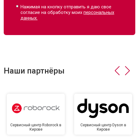
Нажимая на кнопку отправить я даю свое
согласие на обработку моих
персональных
данных.
Наши партнёры
Сервисный центр Roborock в
Сервисный центр Dyson в
Кирове
Кирове