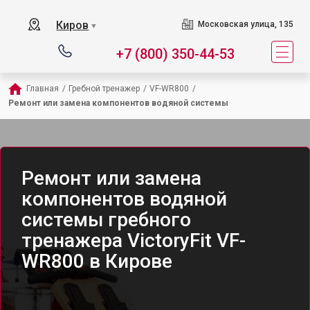
Киров
Московская улица, 135
▼
+7 (800) 350-44-53
Главная
/
Гребной тренажер
/
VF-WR800
/
Ремонт или замена компонентов водяной системы
Ремонт или замена
компонентов водяной
системы гребного
тренажера VictoryFit VF-
WR800 в Кирове