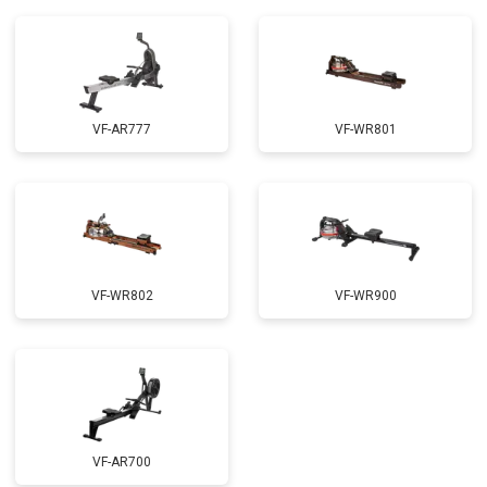
VF-AR777
VF-WR801
VF-WR802
VF-WR900
VF-AR700