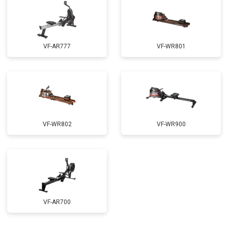
VF-AR777
VF-WR801
VF-WR802
VF-WR900
VF-AR700