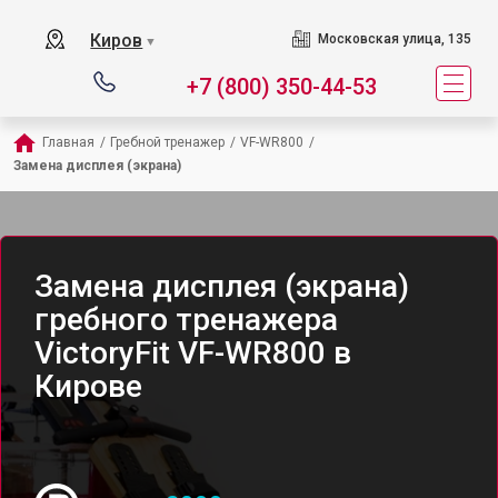
Киров
Московская улица, 135
▼
+7 (800) 350-44-53
Главная
/
Гребной тренажер
/
VF-WR800
/
Замена дисплея (экрана)
Замена дисплея (экрана)
гребного тренажера
VictoryFit VF-WR800 в
Кирове