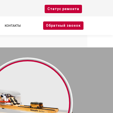
Cтатус ремонта
Oбратный звонок
КОНТАКТЫ