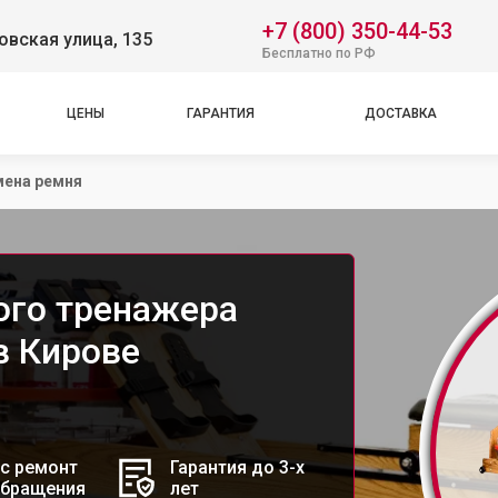
+7 (800) 350-44-53
вская улица, 135
Бесплатно по РФ
ЦЕНЫ
ГАРАНТИЯ
ДОСТАВКА
мена ремня
ого тренажера
в Кирове
с ремонт
Гарантия до 3-х
обращения
лет