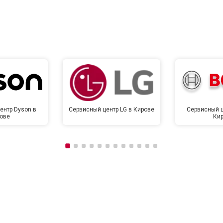
ентр Dyson в
Сервисный центр LG в Кирове
Сервисный ц
ове
Ки