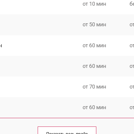
от 10 мин
б
от 50 мин
о
н
от 60 мин
о
от 60 мин
о
от 70 мин
о
от 60 мин
о
от 60 мин
о