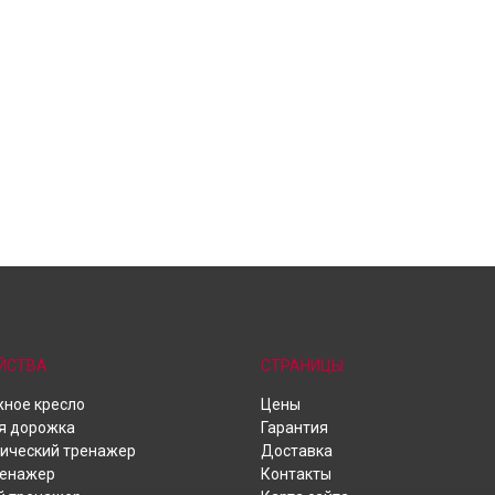
ЙСТВА
СТРАНИЦЫ
ное кресло
Цены
я дорожка
Гарантия
ический тренажер
Доставка
ренажер
Контакты