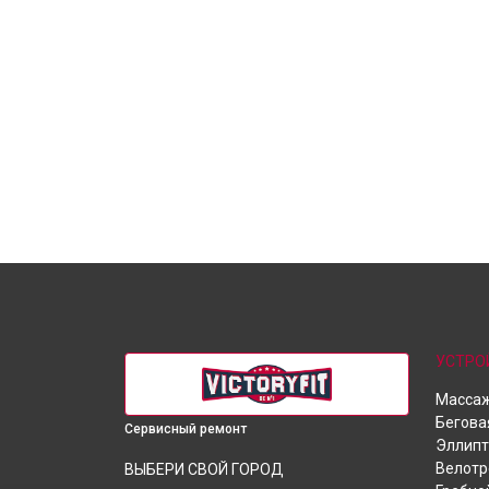
УСТРО
Массаж
Бегова
Сервисный ремонт
Эллипт
Велот
ВЫБЕРИ СВОЙ ГОРОД