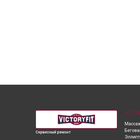
УСТРО
Массаж
Бегова
Сервисный ремонт
Эллипт