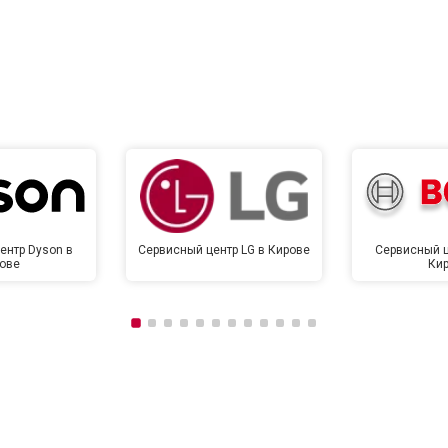
ентр Dyson в
Сервисный центр LG в Кирове
Сервисный ц
ове
Ки