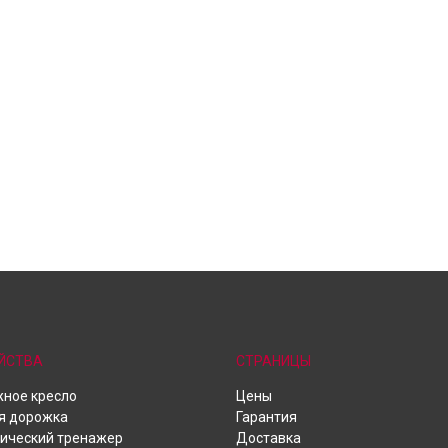
ЙСТВА
СТРАНИЦЫ
ное кресло
Цены
я дорожка
Гарантия
ический тренажер
Доставка