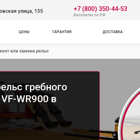
+7 (800) 350-44-53
вская улица, 135
Бесплатно по РФ
ЦЕНЫ
ГАРАНТИЯ
ДОСТАВКА
онт или замена рельс
ельс гребного
t VF-WR900 в