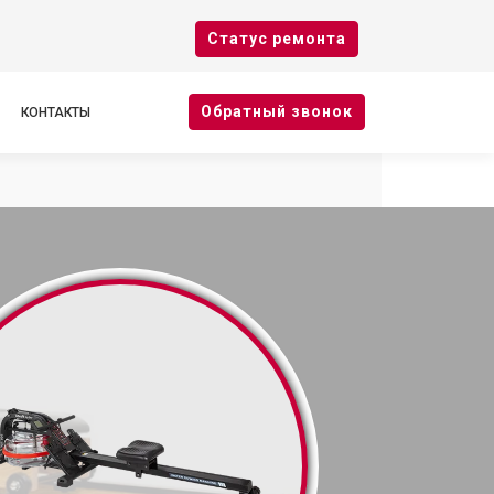
Cтатус ремонта
Oбратный звонок
КОНТАКТЫ