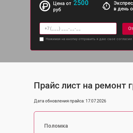
2500
Экспрес
Цена от
в день 
руб
От
Нажимая на кнопку отправить я даю свое согласие
Прайс лист на ремонт г
Дата обновления прайса: 17.07.2026
Поломка