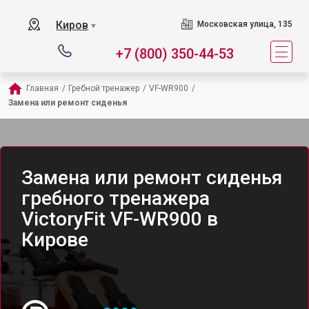
Киров
Московская улица, 135
▼
+7 (800) 350-44-53
Главная
/
Гребной тренажер
/
VF-WR900
/
Замена или ремонт сиденья
Замена или ремонт сиденья
гребного тренажера
VictoryFit VF-WR900 в
Кирове