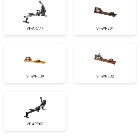
VF-AR777
VF-WR801
VF-WR800
VF-WR802
VF-AR700