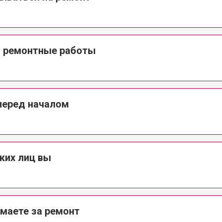
а ремонтные работы
перед началом
ких лиц вы
?
маете за ремонт