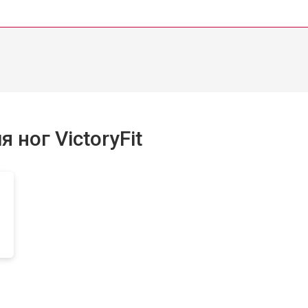
ног VictoryFit