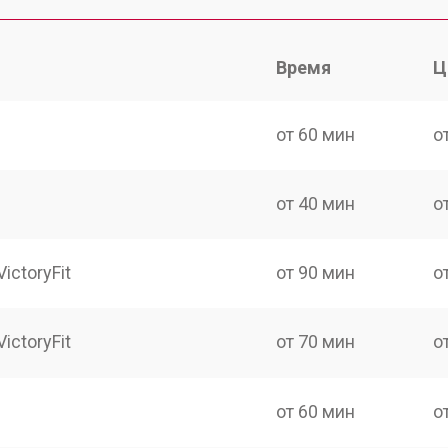
Время
Ц
от 60 мин
о
от 40 мин
о
ictoryFit
от 90 мин
о
ictoryFit
от 70 мин
о
от 60 мин
о