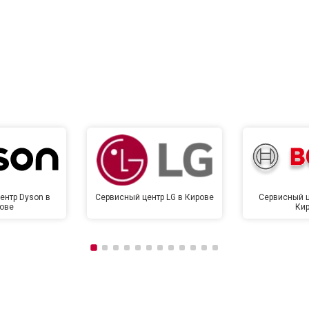
ентр Dyson в
Сервисный центр LG в Кирове
Сервисный ц
ове
Ки