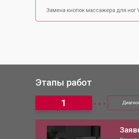
Замена кнопок массажера для ног Vi
Пайка и ремонт платы
Ремонт редуктора
Этапы работ
1
Диагно
Заяв