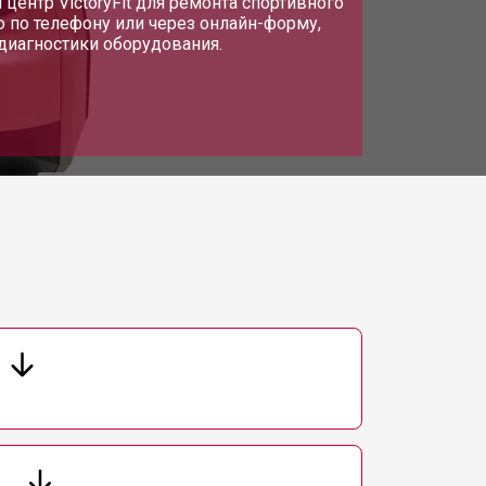
ентр VictoryFit для ремонта спортивного
ю по телефону или через онлайн-форму,
 диагностики оборудования.