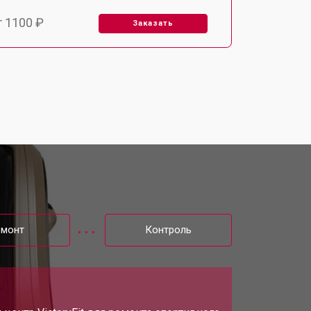
т 1100 ₽
Заказать
т 2700 ₽
Заказать
т 2100 ₽
Заказать
емонт
Контроль