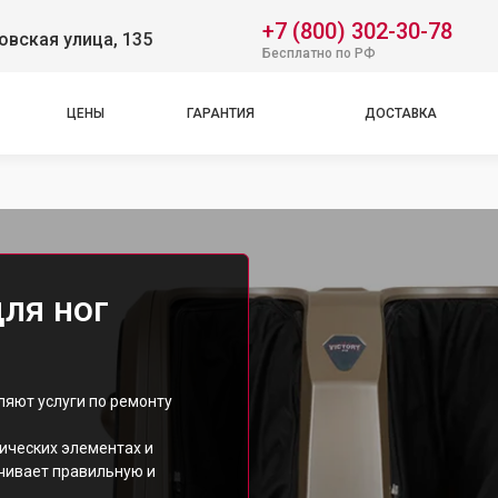
+7 (800) 302-30-78
вская улица, 135
Бесплатно по РФ
ЦЕНЫ
ГАРАНТИЯ
ДОСТАВКА
ля ног
яют услуги по ремонту
ических элементах и
ечивает правильную и