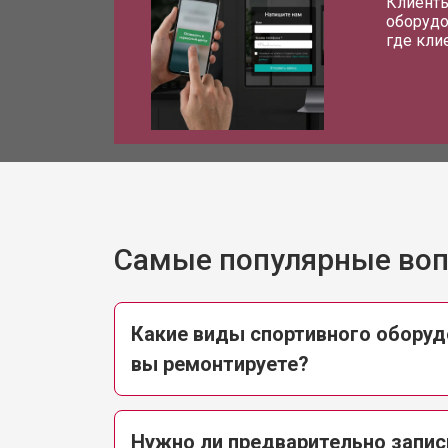
Клиенты
оборудо
где кли
Самые популярные во
Какие виды спортивного оборудо
вы ремонтируете?
Нужно ли предварительно запис