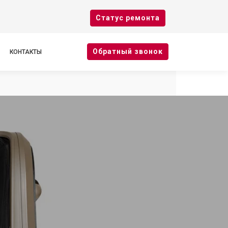
Cтатус ремонта
Oбратный звонок
КОНТАКТЫ