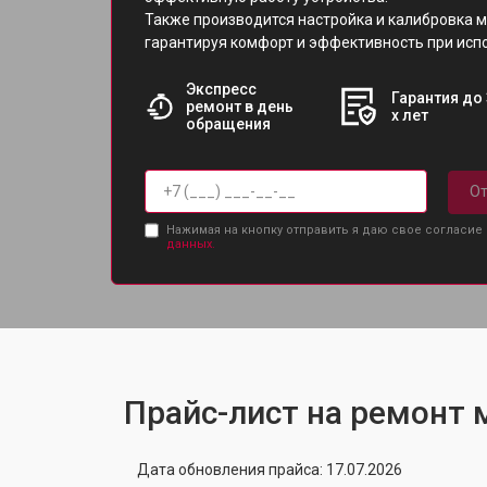
Также производится настройка и калибровка 
гарантируя комфорт и эффективность при исп
Экспресс
Гарантия до 
ремонт в день
х лет
обращения
От
Нажимая на кнопку отправить я даю свое согласие
данных.
Прайс-лист на ремонт м
Дата обновления прайса: 17.07.2026