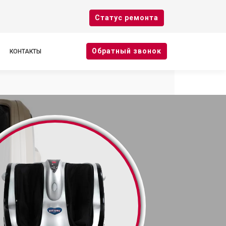
Cтатус ремонта
Oбратный звонок
КОНТАКТЫ