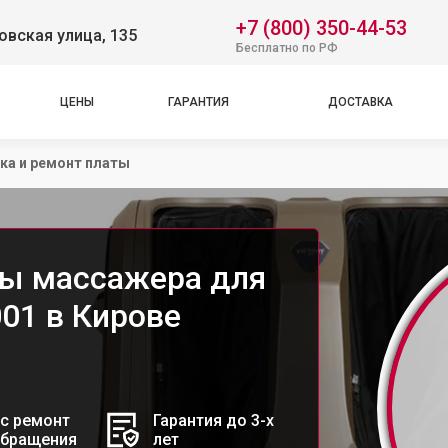
+7 (800) 350-44-53
вская улица, 135
Бесплатно по РФ
ЦЕНЫ
ГАРАНТИЯ
ДОСТАВКА
ка и ремонт платы
ты массажера для
001 в Кирове
с ремонт
Гарантия до 3-х
обращения
лет