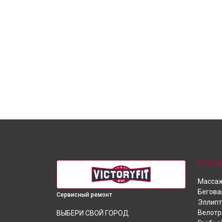
УСТРО
Массаж
Бегова
Сервисный ремонт
Эллипт
Велот
ВЫБЕРИ СВОЙ ГОРОД