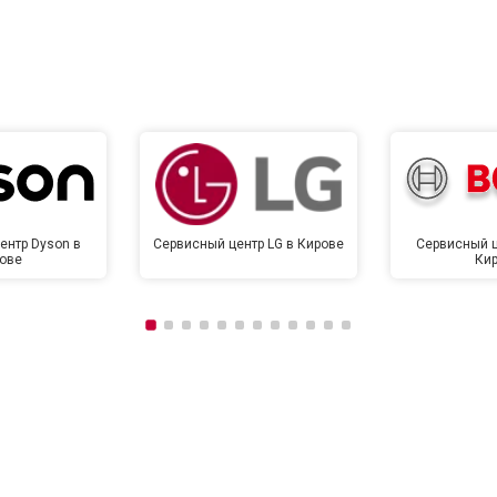
ентр Dyson в
Сервисный центр LG в Кирове
Сервисный ц
ове
Ки