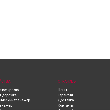
ЙСТВА
СТРАНИЦЫ
ное кресло
Цены
я дорожка
Гарантия
ический тренажер
Доставка
ренажер
Контакты