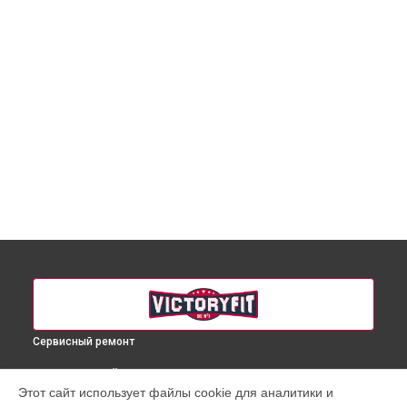
Сервисный ремонт
ВЫБЕРИ СВОЙ ГОРОД
Этот сайт использует файлы cookie для аналитики и
Ремонт мотора массажера для ног VF-M9001 VictoryFit в