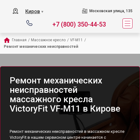
Киров
Московская улица, 135
▼
+7 (800) 350-44-53
Главная
/
Массажное кресло
/
VF-M11
/
Ремонт механических неисправностей
Ремонт механических
неисправностей
массажного кресла
VictoryFit VF-M11 в Кирове
Ремонт механических неисправностей в массажном кресле
VictoryFit в нашем сервисном центре начинается с