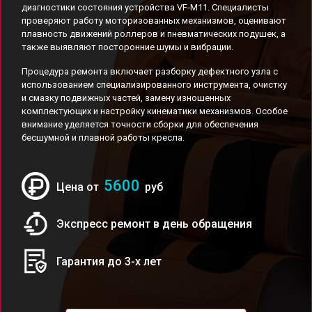
диагностики состояния устройства VF-M11. Специалисты
проверяют работу моторизованных механизмов, оценивают
плавность движений роллеров и пневматических подушек, а
также выявляют посторонние шумы и вибрации.
Процедура ремонта включает разборку дефектного узла с
использованием специализированного инструмента, очистку
и смазку подвижных частей, замену изношенных
комплектующих и настройку кинематики механизмов. Особое
внимание уделяется точности сборки для обеспечения
бесшумной и плавной работы кресла.
5600
Цена от
руб
Экспресс ремонт в день обращения
Гарантия до 3-х лет