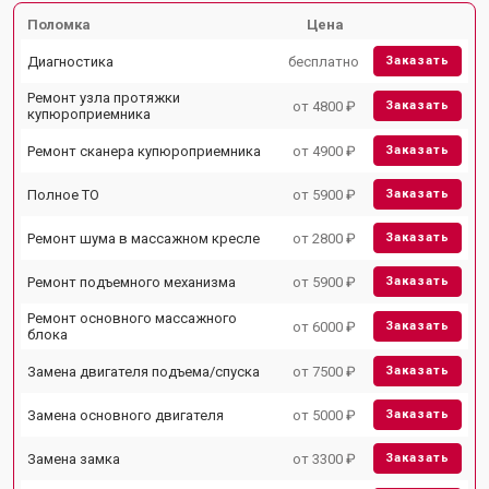
Поломка
Цена
Диагностика
бесплатно
Заказать
Ремонт узла протяжки
от 4800 ₽
Заказать
купюроприемника
Ремонт сканера купюроприемника
от 4900 ₽
Заказать
Полное ТО
от 5900 ₽
Заказать
Ремонт шума в массажном кресле
от 2800 ₽
Заказать
Ремонт подъемного механизма
от 5900 ₽
Заказать
Ремонт основного массажного
от 6000 ₽
Заказать
блока
Замена двигателя подъема/спуска
от 7500 ₽
Заказать
Замена основного двигателя
от 5000 ₽
Заказать
Замена замка
от 3300 ₽
Заказать