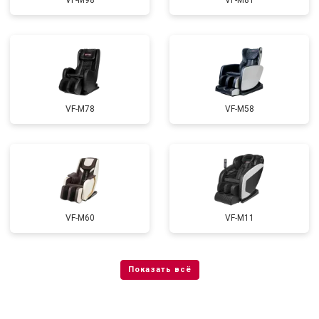
VF-M98
VF-M81
VF-M78
VF-M58
VF-M60
VF-M11