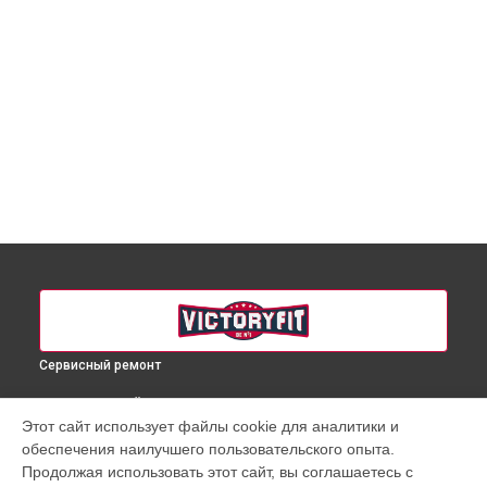
Сервисный ремонт
ВЫБЕРИ СВОЙ ГОРОД
Этот сайт использует файлы cookie для аналитики и
Ремонт микро-лифта массажного кресла VF-M11 VictoryFit
обеспечения наилучшего пользовательского опыта.
в
Краснодаре
Продолжая использовать этот сайт, вы соглашаетесь с
Ремонт микро-лифта массажного кресла VF-M11 VictoryFit