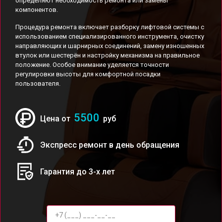
определяют необходимость ремонта или замены
компонентов.
Процедура ремонта включает разборку лифтовой системы с
использованием специализированного инструмента, очистку
направляющих и шарнирных соединений, замену изношенных
втулок или шестерён и настройку механизма на правильное
положение. Особое внимание уделяется точности
регулировки высоты для комфортной посадки
пользователя.
5500
Цена от
руб
Экспресс ремонт в день обращения
Гарантия до 3-х лет