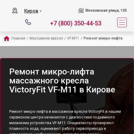
Киров
Московская улица, 135
▼
+7 (800) 350-44-53
Главная
/
Массажное кресло
/
VF-M11
/
Ремонт микро-лифта
Ремонт микро-лифта
массажного кресла
VictoryFit VF-M11 в Кирове
Ремонт микро-лифта в массажном кресле VictoryFit в нашем
сервисном центре начинается с диагностики подъёмного
механизма устройства VF-M11. Специалисты проверяют
плавность хода, оценивают работу сервопривода и