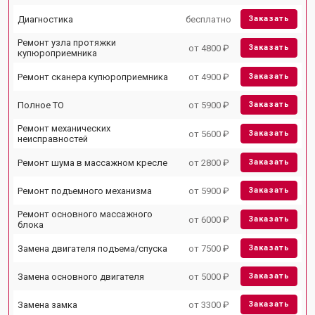
Диагностика
бесплатно
Заказать
Ремонт узла протяжки
от 4800 ₽
Заказать
купюроприемника
Ремонт сканера купюроприемника
от 4900 ₽
Заказать
Полное ТО
от 5900 ₽
Заказать
Ремонт механических
от 5600 ₽
Заказать
неисправностей
Ремонт шума в массажном кресле
от 2800 ₽
Заказать
Ремонт подъемного механизма
от 5900 ₽
Заказать
Ремонт основного массажного
от 6000 ₽
Заказать
блока
Замена двигателя подъема/спуска
от 7500 ₽
Заказать
Замена основного двигателя
от 5000 ₽
Заказать
Замена замка
от 3300 ₽
Заказать