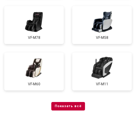
VF-M78
VF-M58
VF-M60
VF-M11