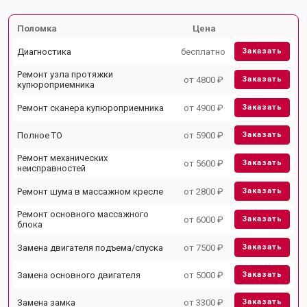
Поломка
Цена
Диагностика
бесплатно
Заказать
Ремонт узла протяжки
от 4800 ₽
Заказать
купюроприемника
Ремонт сканера купюроприемника
от 4900 ₽
Заказать
Полное ТО
от 5900 ₽
Заказать
Ремонт механических
от 5600 ₽
Заказать
неисправностей
Ремонт шума в массажном кресле
от 2800 ₽
Заказать
Ремонт основного массажного
от 6000 ₽
Заказать
блока
Замена двигателя подъема/спуска
от 7500 ₽
Заказать
Замена основного двигателя
от 5000 ₽
Заказать
Замена замка
от 3300 ₽
Заказать