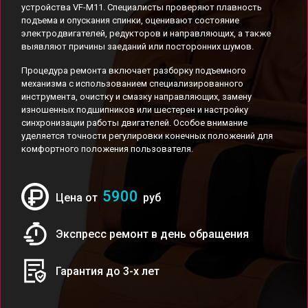
устройства VF-M11. Специалисты проверяют плавность
подъема и опускания спинки, оценивают состояние
электродвигателей, редукторов и направляющих, а также
выявляют причины заеданий или посторонних шумов.
Процедура ремонта включает разборку подъемного
механизма с использованием специализированного
инструмента, очистку и смазку направляющих, замену
изношенных подшипников или шестерен и настройку
синхронизации работы двигателей. Особое внимание
уделяется точности регулировки конечных положений для
комфортного положения пользователя.
5900
Цена от
руб
Экспресс ремонт в день обращения
Гарантия до 3-х лет