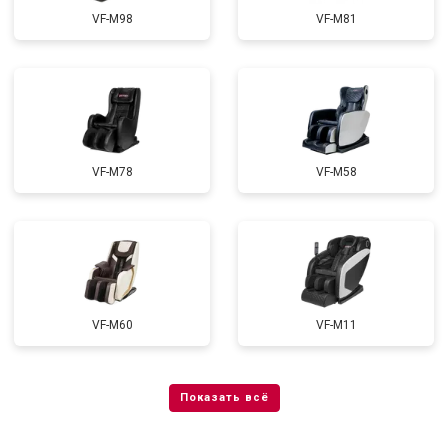
VF-M98
VF-M81
VF-M78
VF-M58
VF-M60
VF-M11