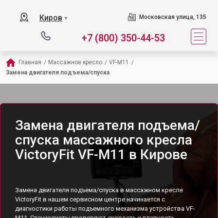
Киров
Московская улица, 135
▼
+7 (800) 350-44-53
Главная
/
Массажное кресло
/
VF-M11
/
Замена двигателя подъема/спуска
Замена двигателя подъема/
спуска массажного кресла
VictoryFit VF-M11 в Кирове
Замена двигателя подъема/спуска в массажном кресле
VictoryFit в нашем сервисном центре начинается с
диагностики работы подъемного механизма устройства VF-
M11. Специалисты проверяют скорость и плавность