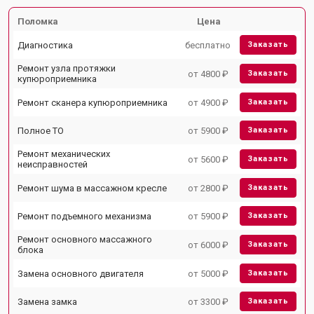
Поломка
Цена
Диагностика
бесплатно
Заказать
Ремонт узла протяжки
от 4800 ₽
Заказать
купюроприемника
Ремонт сканера купюроприемника
от 4900 ₽
Заказать
Полное ТО
от 5900 ₽
Заказать
Ремонт механических
от 5600 ₽
Заказать
неисправностей
Ремонт шума в массажном кресле
от 2800 ₽
Заказать
Ремонт подъемного механизма
от 5900 ₽
Заказать
Ремонт основного массажного
от 6000 ₽
Заказать
блока
Замена основного двигателя
от 5000 ₽
Заказать
Замена замка
от 3300 ₽
Заказать