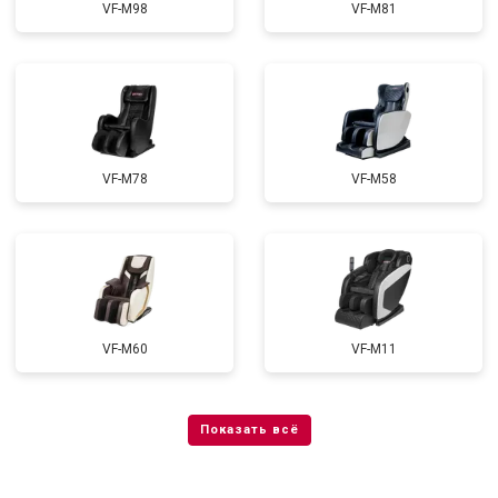
VF-M98
VF-M81
VF-M78
VF-M58
VF-M60
VF-M11