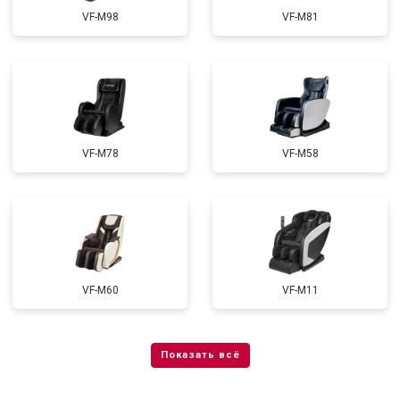
VF-M98
VF-M81
VF-M78
VF-M58
VF-M60
VF-M11