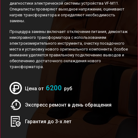
диагностики электрической системы устройства VF-M11.
Специалисты проверяют выходное напряжение, оценивают
нагрев трансформатора и определяют необходимость
замены.
Процедура замены включает отключение питания, демонтаж
неисправного трансформатора с использованием
электроизмерительного инструмента, очистку посадочного
места и установку нового оригинального компонента. Особое
внимание уделяется правильному подключению выводов и
обеспечению достаточного охлаждения нового
трансформатора.
6200
Цена от
руб
Экспресс ремонт в день обращения
Гарантия до 3-х лет