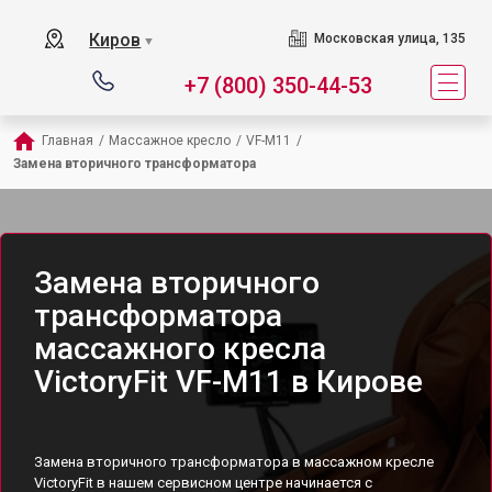
Киров
Московская улица, 135
▼
+7 (800) 350-44-53
Главная
/
Массажное кресло
/
VF-M11
/
Замена вторичного трансформатора
Замена вторичного
трансформатора
массажного кресла
VictoryFit VF-M11 в Кирове
Замена вторичного трансформатора в массажном кресле
VictoryFit в нашем сервисном центре начинается с