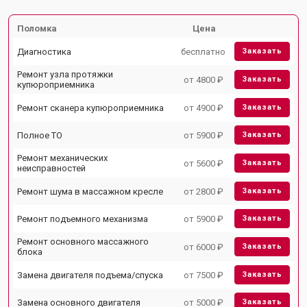
Поломка
Цена
Диагностика
бесплатно
Заказать
Ремонт узла протяжки
от 4800 ₽
Заказать
купюроприемника
Ремонт сканера купюроприемника
от 4900 ₽
Заказать
Полное ТО
от 5900 ₽
Заказать
Ремонт механических
от 5600 ₽
Заказать
неисправностей
Ремонт шума в массажном кресле
от 2800 ₽
Заказать
Ремонт подъемного механизма
от 5900 ₽
Заказать
Ремонт основного массажного
от 6000 ₽
Заказать
блока
Замена двигателя подъема/спуска
от 7500 ₽
Заказать
Замена основного двигателя
от 5000 ₽
Заказать