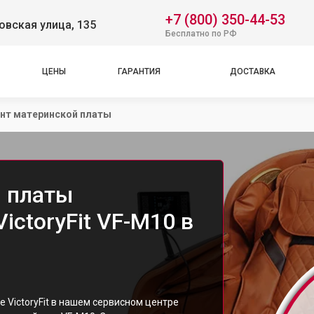
+7 (800) 350-44-53
вская улица, 135
Бесплатно по РФ
ЦЕНЫ
ГАРАНТИЯ
ДОСТАВКА
нт материнской платы
 платы
ictoryFit VF-M10 в
 VictoryFit в нашем сервисном центре