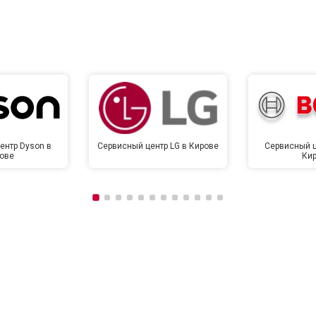
от 120 мин
о
от 90 мин
о
ентр Dyson в
Сервисный центр LG в Кирове
Сервисный ц
ове
Ки