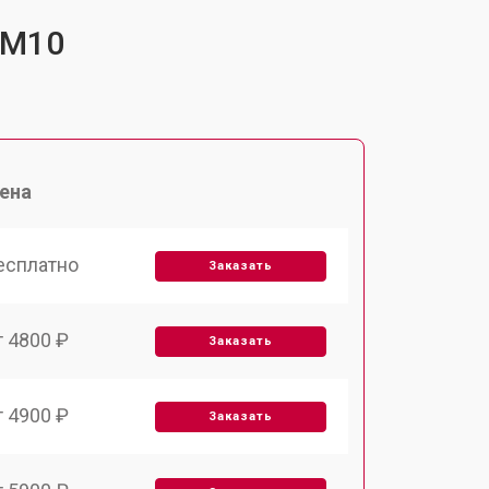
-M10
ена
есплатно
Заказать
т 4800 ₽
Заказать
т 4900 ₽
Заказать