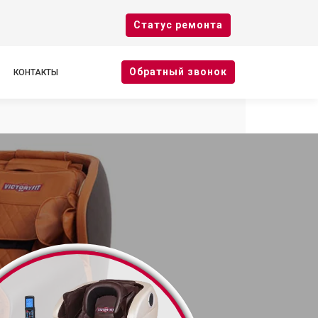
Cтатус ремонта
Oбратный звонок
КОНТАКТЫ