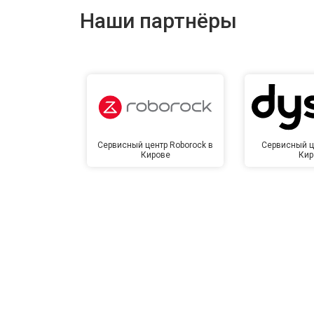
Наши партнёры
Замена сетевого трансформатора
Ремонт микро-лифта
Сервисный центр Roborock в
Сервисный ц
Кирове
Кир