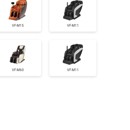
т 3300 ₽
Заказать
VF-M15
VF-M11
т 3200 ₽
Заказать
т 4400 ₽
Заказать
VF-M60
VF-M11
т 6200 ₽
Заказать
т 3500 ₽
Заказать
т 3700 ₽
Заказать