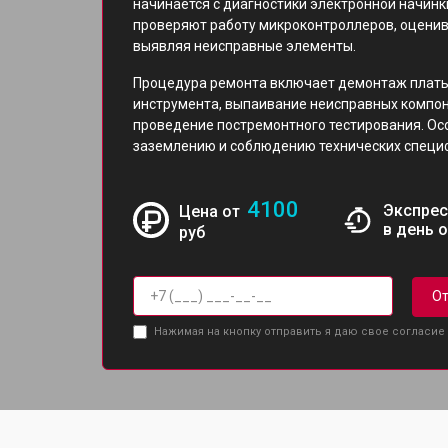
начинается с диагностики электронной начинк
проверяют работу микроконтроллеров, оценив
выявляя неисправные элементы.
Процедура ремонта включает демонтаж платы
инструмента, выпаивание неисправных компон
проведение постремонтного тестирования. Ос
заземлению и соблюдению технических специ
4100
Экспрес
Цена от
в день 
руб
От
Нажимая на кнопку отправить я даю свое согласие