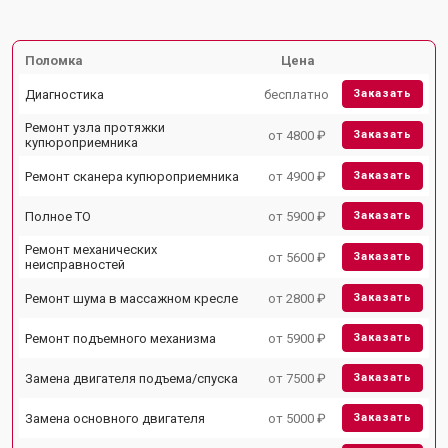
Поломка
Цена
Диагностика
бесплатно
Заказать
Ремонт узла протяжки
от 4800 ₽
Заказать
купюроприемника
Ремонт сканера купюроприемника
от 4900 ₽
Заказать
Полное ТО
от 5900 ₽
Заказать
Ремонт механических
от 5600 ₽
Заказать
неисправностей
Ремонт шума в массажном кресле
от 2800 ₽
Заказать
Ремонт подъемного механизма
от 5900 ₽
Заказать
Замена двигателя подъема/спуска
от 7500 ₽
Заказать
Замена основного двигателя
от 5000 ₽
Заказать