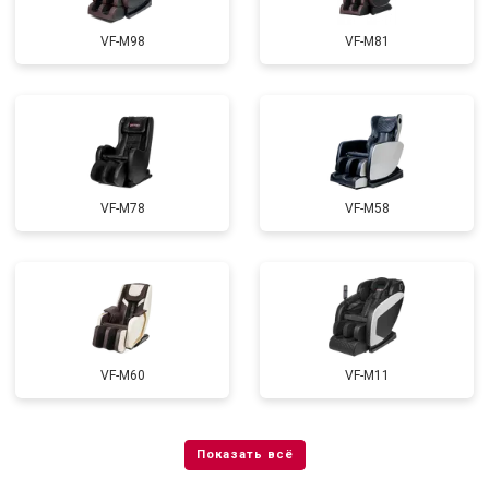
VF-M98
VF-M81
VF-M78
VF-M58
VF-M60
VF-M11