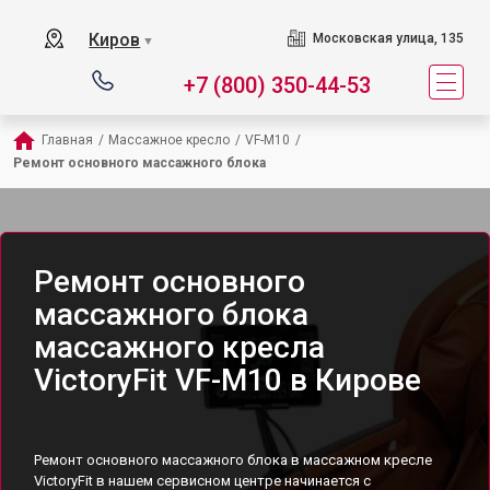
Киров
Московская улица, 135
▼
+7 (800) 350-44-53
Главная
/
Массажное кресло
/
VF-M10
/
Ремонт основного массажного блока
Ремонт основного
массажного блока
массажного кресла
VictoryFit VF-M10 в Кирове
Ремонт основного массажного блока в массажном кресле
VictoryFit в нашем сервисном центре начинается с