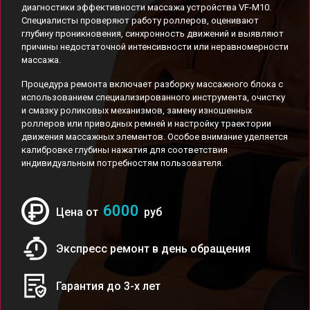
диагностики эффективности массажа устройства VF-M10.
Специалисты проверяют работу роллеров, оценивают
глубину проникновения, синхронность движений и выявляют
причины недостаточной интенсивности или неравномерности
массажа.
Процедура ремонта включает разборку массажного блока с
использованием специализированного инструмента, очистку
и смазку роликовых механизмов, замену изношенных
роллеров или приводных ремней и настройку траектории
движения массажных элементов. Особое внимание уделяется
калибровке глубины нажатия для соответствия
индивидуальным потребностям пользователя.
6000
Цена от
руб
Экспресс ремонт в день обращения
Гарантия до 3-х лет