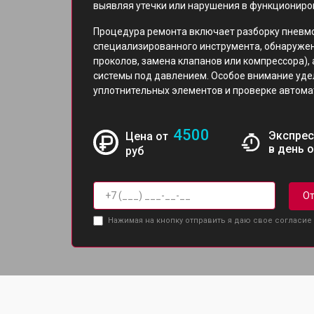
выявляя утечки или нарушения в функциониро
Процедура ремонта включает разборку пневм
специализированного инструмента, обнаружен
проколов, замена клапанов или компрессора),
системы под давлением. Особое внимание уд
уплотнительных элементов и проверке автома
4500
Экспрес
Цена от
в день 
руб
От
Нажимая на кнопку отправить я даю свое согласие