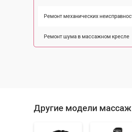
Ремонт механических неисправнос
Ремонт шума в массажном кресле
Ремонт подъемного механизма
Ремонт основного массажного бло
Замена двигателя подъема/спуска
Другие модели массажн
Замена основного двигателя