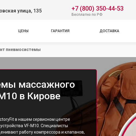
+7 (800) 350-44-53
вская улица, 135
Бесплатно по РФ
ЦЕНЫ
ГАРАНТИЯ
ДОСТАВКА
нт пневмосистемы
емы массажного
-M10 в Кирове
toryFit в нашем сервисном центре
 устройства VF-M10. Специалисты
ценивают работу компрессора и клапанов,