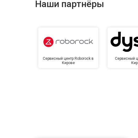
Наши партнёры
Замена сетевого трансформатора
Ремонт микро-лифта
Сервисный центр Roborock в
Сервисный ц
Кирове
Кир