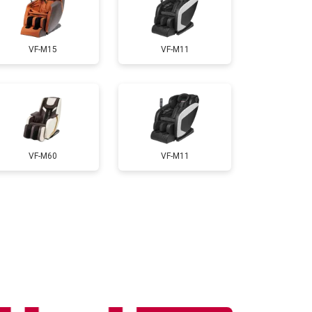
т 3300 ₽
Заказать
VF-M15
VF-M11
т 3200 ₽
Заказать
т 4400 ₽
Заказать
VF-M60
VF-M11
т 6200 ₽
Заказать
т 3500 ₽
Заказать
т 4100 ₽
Заказать
т 3700 ₽
Заказать