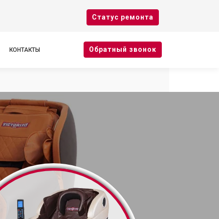
Cтатус ремонта
Oбратный звонок
КОНТАКТЫ