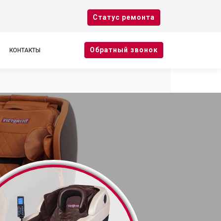
Cтатус ремонта
Oбратный звонок
КОНТАКТЫ