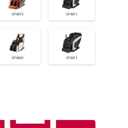
т 3300 ₽
Заказать
VF-M15
VF-M11
т 3200 ₽
Заказать
т 4400 ₽
Заказать
VF-M60
VF-M11
т 6200 ₽
Заказать
т 3500 ₽
Заказать
т 4100 ₽
Заказать
т 3700 ₽
Заказать