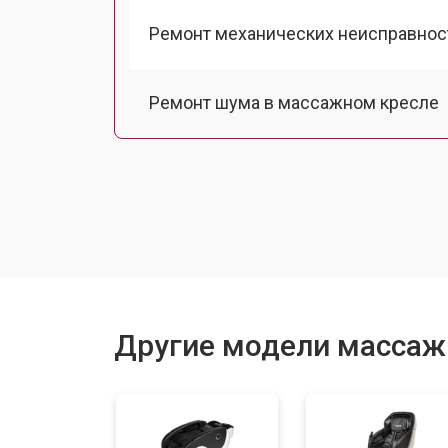
Ремонт механических неисправнос
Ремонт шума в массажном кресле
Ремонт подъемного механизма
Ремонт основного массажного бло
Замена двигателя подъема/спуска
Другие модели массажн
Замена основного двигателя