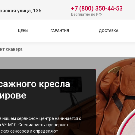
+7 (800) 350-44-53
вская улица, 135
Бесплатно по РФ
ЦЕНЫ
ГАРАНТИЯ
ДОСТАВКА
нт сканера
сажного кресла
Кирове
 в нашем сервисном центре начинается с
а VF-M10. Специалисты проверяют
еских сенсоров и определяют