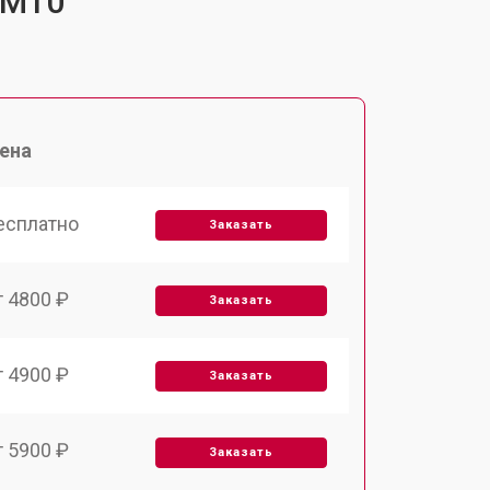
-M10
ена
есплатно
Заказать
т 4800 ₽
Заказать
т 4900 ₽
Заказать
т 5900 ₽
Заказать