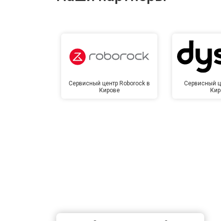
Замена сетевого трансформатора
Ремонт микро-лифта
Сервисный центр Roborock в
Сервисный ц
Кирове
Кир