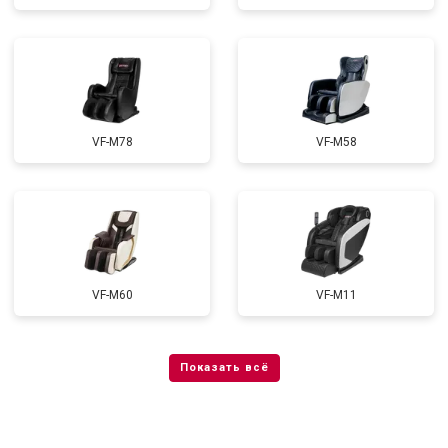
VF-M78
VF-M58
VF-M60
VF-M11