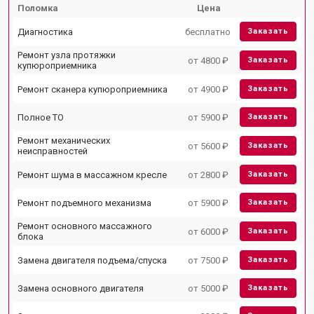
Поломка
Цена
Диагностика
бесплатно
Заказать
Ремонт узла протяжки
от 4800 ₽
Заказать
купюроприемника
Ремонт сканера купюроприемника
от 4900 ₽
Заказать
Полное ТО
от 5900 ₽
Заказать
Ремонт механических
от 5600 ₽
Заказать
неисправностей
Ремонт шума в массажном кресле
от 2800 ₽
Заказать
Ремонт подъемного механизма
от 5900 ₽
Заказать
Ремонт основного массажного
от 6000 ₽
Заказать
блока
Замена двигателя подъема/спуска
от 7500 ₽
Заказать
Замена основного двигателя
от 5000 ₽
Заказать