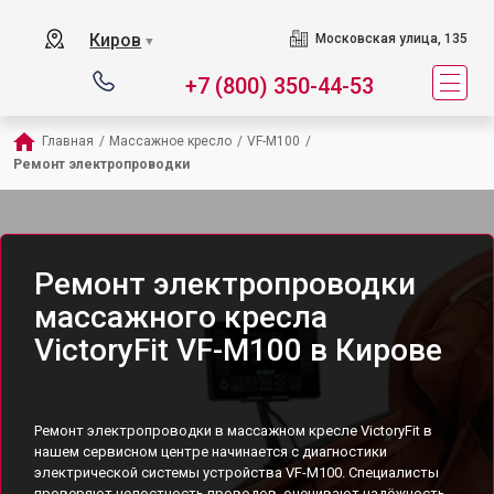
Киров
Московская улица, 135
▼
+7 (800) 350-44-53
Главная
/
Массажное кресло
/
VF-M100
/
Ремонт электропроводки
Ремонт электропроводки
массажного кресла
VictoryFit VF-M100 в Кирове
Ремонт электропроводки в массажном кресле VictoryFit в
нашем сервисном центре начинается с диагностики
электрической системы устройства VF-M100. Специалисты
проверяют целостность проводов, оценивают надёжность