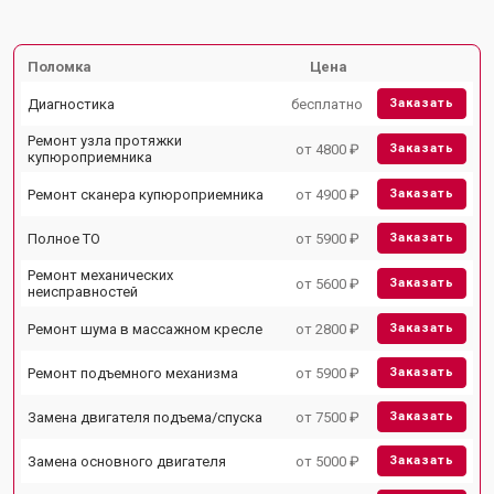
Поломка
Цена
Диагностика
бесплатно
Заказать
Ремонт узла протяжки
от 4800 ₽
Заказать
купюроприемника
Ремонт сканера купюроприемника
от 4900 ₽
Заказать
Полное ТО
от 5900 ₽
Заказать
Ремонт механических
от 5600 ₽
Заказать
неисправностей
Ремонт шума в массажном кресле
от 2800 ₽
Заказать
Ремонт подъемного механизма
от 5900 ₽
Заказать
Замена двигателя подъема/спуска
от 7500 ₽
Заказать
Замена основного двигателя
от 5000 ₽
Заказать