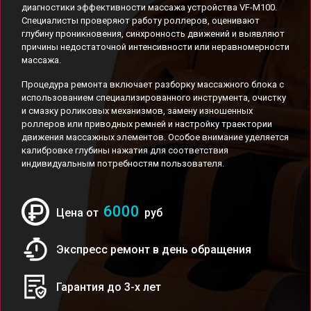
диагностики эффективности массажа устройства VF-M100.
Специалисты проверяют работу роллеров, оценивают
глубину проникновения, синхронность движений и выявляют
причины недостаточной интенсивности или неравномерности
массажа.
Процедура ремонта включает разборку массажного блока с
использованием специализированного инструмента, очистку
и смазку роликовых механизмов, замену изношенных
роллеров или приводных ремней и настройку траектории
движения массажных элементов. Особое внимание уделяется
калибровке глубины нажатия для соответствия
индивидуальным потребностям пользователя.
6000
Цена от
руб
Экспресс ремонт в день обращения
Гарантия до 3-х лет