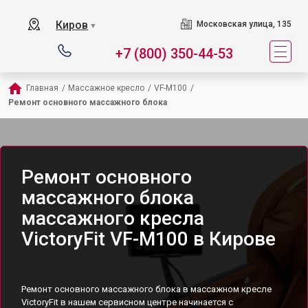
Киров
Московская улица, 135
▼
+7 (800) 350-44-53
Главная
/
Массажное кресло
/
VF-M100
/
Ремонт основного массажного блока
Ремонт основного
массажного блока
массажного кресла
VictoryFit VF-M100 в Кирове
Ремонт основного массажного блока в массажном кресле
VictoryFit в нашем сервисном центре начинается с