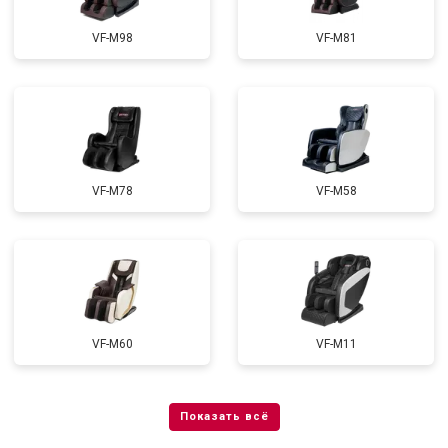
VF-M98
VF-M81
VF-M78
VF-M58
VF-M60
VF-M11