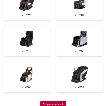
VF-M98
VF-M81
VF-M78
VF-M58
VF-M60
VF-M11