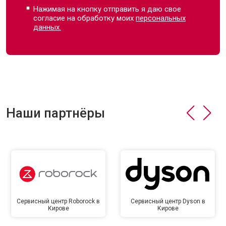
Нажимая на кнопку отправить я даю свое
согласие на обработку моих
персональных
данных.
Наши партнёры
Сервисный центр Roborock в
Сервисный центр Dyson в
Кирове
Кирове