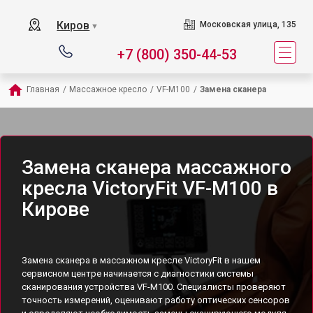
Киров
Московская улица, 135
▼
+7 (800) 350-44-53
Главная
/
Массажное кресло
/
VF-M100
/
Замена сканера
Замена сканера массажного
кресла VictoryFit VF-M100 в
Кирове
Замена сканера в массажном кресле VictoryFit в нашем
сервисном центре начинается с диагностики системы
сканирования устройства VF-M100. Специалисты проверяют
точность измерений, оценивают работу оптических сенсоров