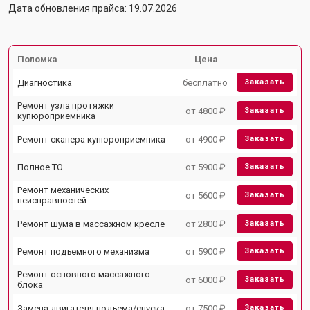
Дата обновления прайса: 19.07.2026
Поломка
Цена
Диагностика
бесплатно
Заказать
Ремонт узла протяжки
от 4800 ₽
Заказать
купюроприемника
Ремонт сканера купюроприемника
от 4900 ₽
Заказать
Полное ТО
от 5900 ₽
Заказать
Ремонт механических
от 5600 ₽
Заказать
неисправностей
Ремонт шума в массажном кресле
от 2800 ₽
Заказать
Ремонт подъемного механизма
от 5900 ₽
Заказать
Ремонт основного массажного
от 6000 ₽
Заказать
блока
Замена двигателя подъема/спуска
от 7500 ₽
Заказать