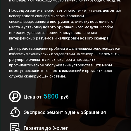
и определяют необходимость замены сканирующего модуля.
Процедура замены включает отключение питания, демонтаж
неисправного сканера с использованием
специализированного инструмента, очистку посадочного
места и установку нового оригинального модуля. Особое
внимание уделяется правильному подключению
интерфейсных разъемов и калибровке нового сканера.
Для предотвращения проблем в дальнейшем рекомендуется
избегать механических воздействий на сенсорные элементы,
регулярно очищать линзы сканера и проводить
профилактическое обслуживание устройства. Эти меры
помогут сохранить точность измерений и продлить срок
службы сканирующей системы.
5800
Цена от
руб
Экспресс ремонт в день обращения
Гарантия до 3-х лет