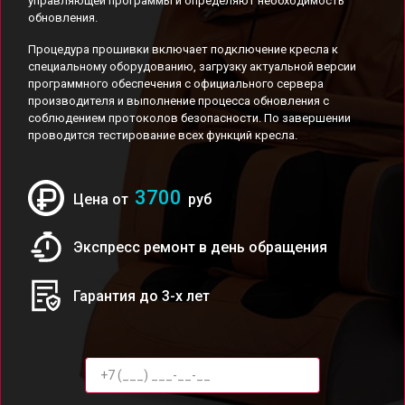
управляющей программы и определяют необходимость
обновления.
Процедура прошивки включает подключение кресла к
специальному оборудованию, загрузку актуальной версии
программного обеспечения с официального сервера
производителя и выполнение процесса обновления с
соблюдением протоколов безопасности. По завершении
проводится тестирование всех функций кресла.
3700
Цена от
руб
Экспресс ремонт в день обращения
Гарантия до 3-х лет