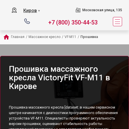
Киров
Московская улица, 135
▼
+7 (800) 350-44-53
Главная
/
Массажное кресло
/
VF-M11
/
Прошивка
Прошивка массажного
кресла VictoryFit VF-M11 в
Кирове
Прошивка массажного кресла [dataset: в нашем сервисном
центре начинается с диагностики программного обеспечения
устройства VF-M11. Специалисты проверяют актуальность
версии прошивки, оценивают стабильность работы