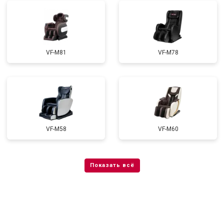
VF-M81
VF-M78
VF-M58
VF-M60