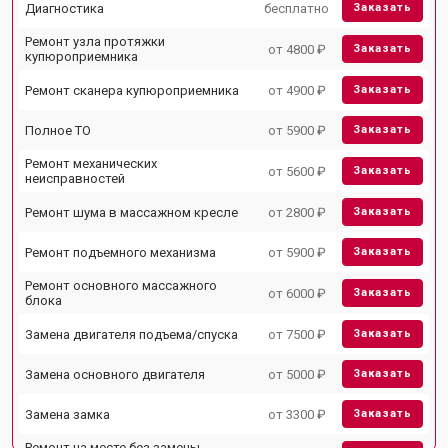
Диагностика
бесплатно
Заказать
Ремонт узла протяжки
от 4800 ₽
Заказать
купюроприемника
Ремонт сканера купюроприемника
от 4900 ₽
Заказать
Полное ТО
от 5900 ₽
Заказать
Ремонт механических
от 5600 ₽
Заказать
неисправностей
Ремонт шума в массажном кресле
от 2800 ₽
Заказать
Ремонт подъемного механизма
от 5900 ₽
Заказать
Ремонт основного массажного
от 6000 ₽
Заказать
блока
Замена двигателя подъема/спуска
от 7500 ₽
Заказать
Замена основного двигателя
от 5000 ₽
Заказать
Замена замка
от 3300 ₽
Заказать
Ремонт на месте без замены