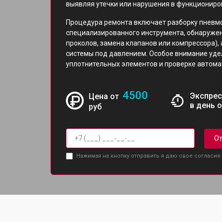
выявляя утечки или нарушения в функциониро
Процедура ремонта включает разборку пневм
специализированного инструмента, обнаружен
проколов, замена клапанов или компрессора),
системы под давлением. Особое внимание уд
уплотнительных элементов и проверке автома
4500
Экспрес
Цена от
в день 
руб
От
Нажимая на кнопку отправить я даю свое согласие