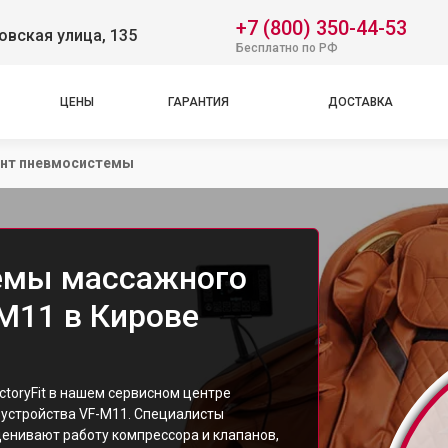
+7 (800) 350-44-53
вская улица, 135
Бесплатно по РФ
ЦЕНЫ
ГАРАНТИЯ
ДОСТАВКА
нт пневмосистемы
емы массажного
-M11 в Кирове
toryFit в нашем сервисном центре
 устройства VF-M11. Специалисты
ценивают работу компрессора и клапанов,