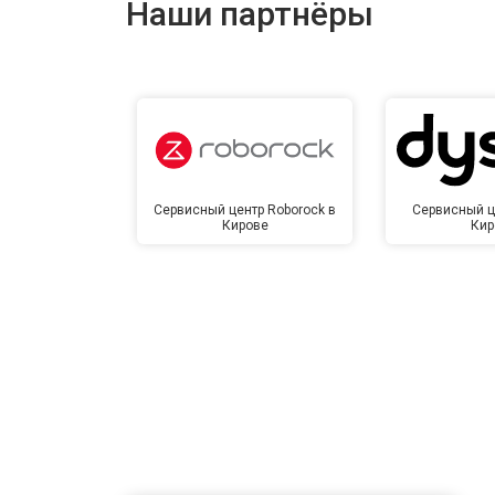
Наши партнёры
Замена сетевого трансформатора
Ремонт микро-лифта
Сервисный центр Roborock в
Сервисный ц
Кирове
Кир