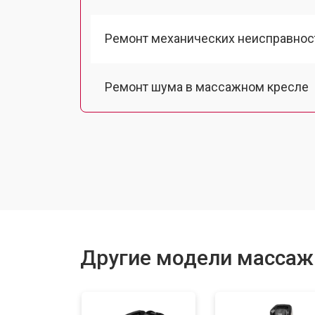
Ремонт механических неисправнос
Ремонт шума в массажном кресле
Ремонт подъемного механизма
Ремонт основного массажного бло
Замена двигателя подъема/спуска
Другие модели массажн
Замена основного двигателя