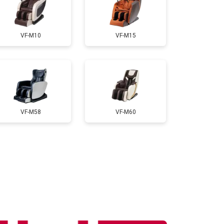
т 3300 ₽
Заказать
VF-M10
VF-M15
т 3200 ₽
Заказать
т 4400 ₽
Заказать
VF-M58
VF-M60
т 6200 ₽
Заказать
т 3500 ₽
Заказать
т 4100 ₽
Заказать
т 3700 ₽
Заказать