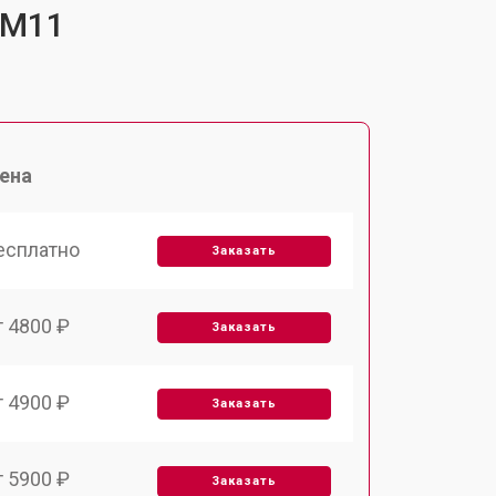
-M11
ена
есплатно
Заказать
т 4800 ₽
Заказать
т 4900 ₽
Заказать
т 5900 ₽
Заказать