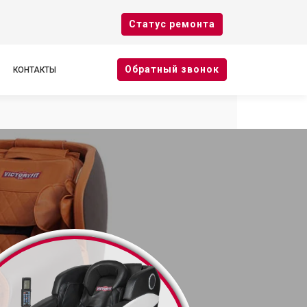
Cтатус ремонта
Oбратный звонок
КОНТАКТЫ