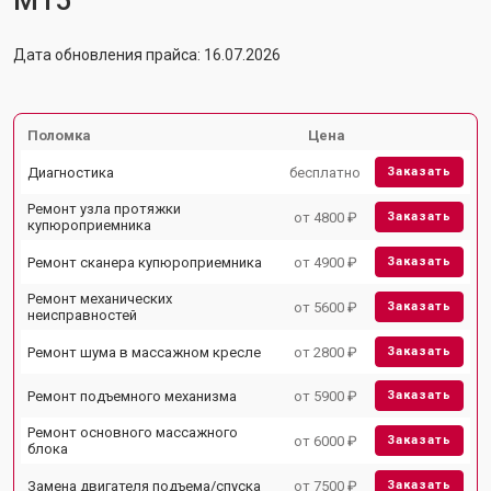
M15
Дата обновления прайса: 16.07.2026
Поломка
Цена
Диагностика
бесплатно
Заказать
Ремонт узла протяжки
от 4800 ₽
Заказать
купюроприемника
Ремонт сканера купюроприемника
от 4900 ₽
Заказать
Ремонт механических
от 5600 ₽
Заказать
неисправностей
Ремонт шума в массажном кресле
от 2800 ₽
Заказать
Ремонт подъемного механизма
от 5900 ₽
Заказать
Ремонт основного массажного
от 6000 ₽
Заказать
блока
Замена двигателя подъема/спуска
от 7500 ₽
Заказать