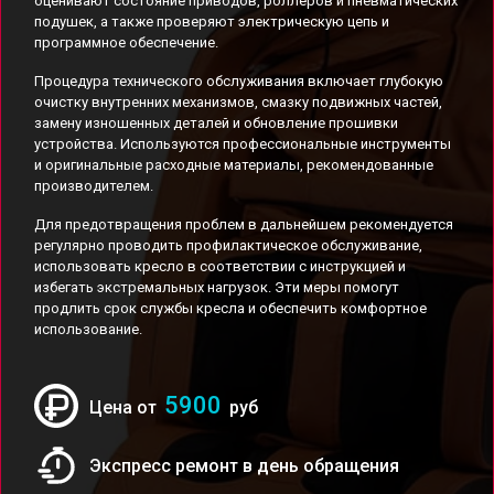
оценивают состояние приводов, роллеров и пневматических
подушек, а также проверяют электрическую цепь и
программное обеспечение.
Процедура технического обслуживания включает глубокую
очистку внутренних механизмов, смазку подвижных частей,
замену изношенных деталей и обновление прошивки
устройства. Используются профессиональные инструменты
и оригинальные расходные материалы, рекомендованные
производителем.
Для предотвращения проблем в дальнейшем рекомендуется
регулярно проводить профилактическое обслуживание,
использовать кресло в соответствии с инструкцией и
избегать экстремальных нагрузок. Эти меры помогут
продлить срок службы кресла и обеспечить комфортное
использование.
5900
Цена от
руб
Экспресс ремонт в день обращения