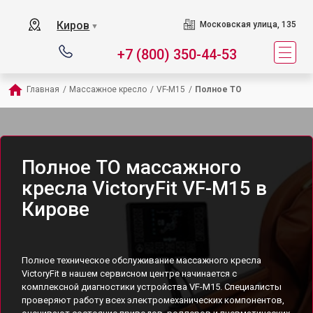
Киров
Московская улица, 135
▼
+7 (800) 350-44-53
Главная
/
Массажное кресло
/
VF-M15
/
Полное ТО
Полное ТО массажного
кресла VictoryFit VF-M15 в
Кирове
Полное техническое обслуживание массажного кресла
VictoryFit в нашем сервисном центре начинается с
комплексной диагностики устройства VF-M15. Специалисты
проверяют работу всех электромеханических компонентов,