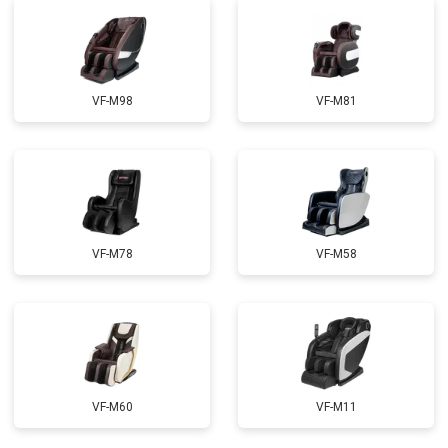
VF-M98
VF-M81
VF-M78
VF-M58
VF-M60
VF-M11