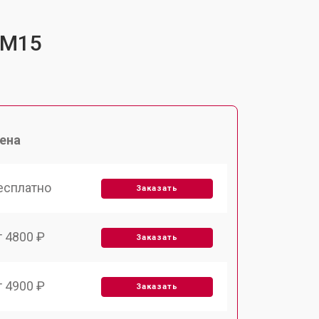
-M15
ена
есплатно
Заказать
т 4800 ₽
Заказать
т 4900 ₽
Заказать