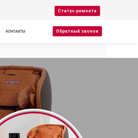
Cтатус ремонта
Oбратный звонок
КОНТАКТЫ