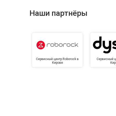
Наши партнёры
Замена сетевого трансформатора
Ремонт микро-лифта
Сервисный центр Roborock в
Сервисный ц
Кирове
Кир