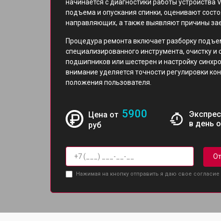
начинается с диагностики работы устройства
подъема и опускания спинки, оценивают состо
направляющих, а также выявляют причины зае
Процедура ремонта включает разборку подъе
специализированного инструмента, очистку и
подшипников или шестерен и настройку синхр
внимание уделяется точности регулировки ко
положения пользователя.
5900
Экспрес
Цена от
в день 
руб
От
Нажимая на кнопку отправить я даю свое согласие