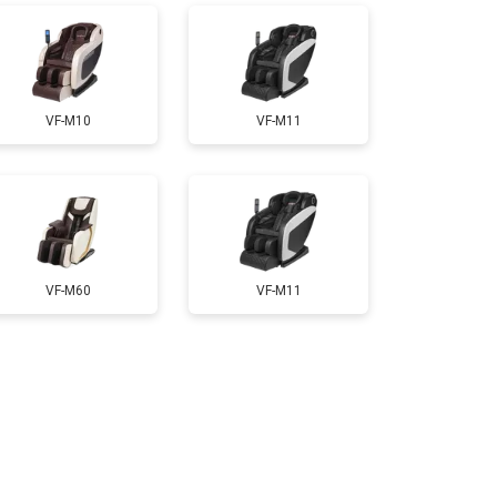
т 3200 ₽
Заказать
VF-M10
VF-M11
т 4400 ₽
Заказать
т 6200 ₽
Заказать
VF-M60
VF-M11
т 3500 ₽
Заказать
т 4100 ₽
Заказать
т 3700 ₽
Заказать