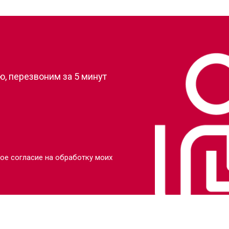
от 90 мин
о
?
от 110 мин
о
, перезвоним за 5 минут
от 80 мин
о
от 110 мин
о
от 70 мин
о
ое согласие на обработку моих
от 130 мин
о
от 80 мин
о