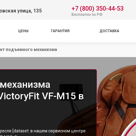
+7 (800) 350-44-53
вская улица, 135
Бесплатно по РФ
ЦЕНЫ
ГАРАНТИЯ
ДОСТАВКА
нт подъемного механизма
 механизма
ictoryFit VF-M15 в
есле [dataset: в нашем сервисном центре