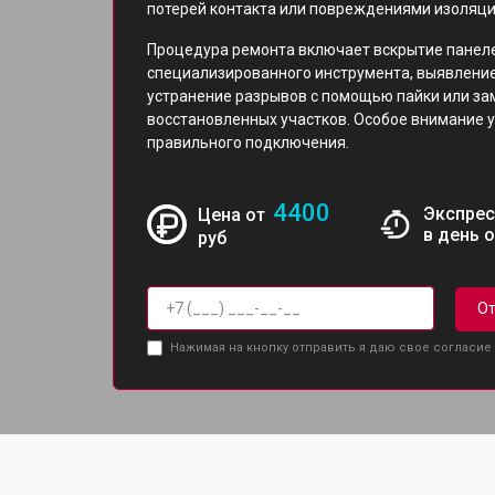
потерей контакта или повреждениями изоляци
Процедура ремонта включает вскрытие панел
специализированного инструмента, выявление
устранение разрывов с помощью пайки или за
восстановленных участков. Особое внимание 
правильного подключения.
4400
Экспрес
Цена от
в день 
руб
От
Нажимая на кнопку отправить я даю свое согласие