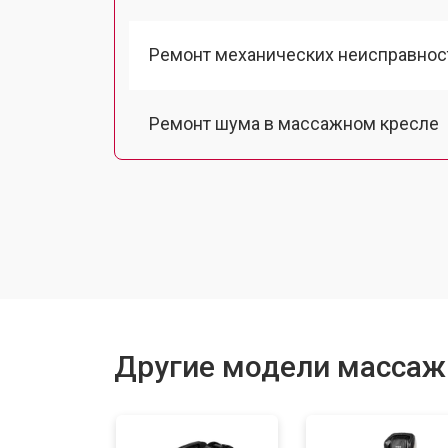
Ремонт механических неисправнос
Ремонт шума в массажном кресле
Ремонт подъемного механизма
Ремонт основного массажного бло
Замена двигателя подъема/спуска
Другие модели массажн
Замена основного двигателя