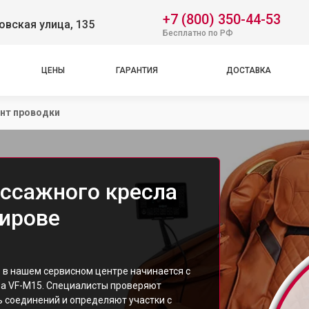
+7 (800) 350-44-53
вская улица, 135
Бесплатно по РФ
ЦЕНЫ
ГАРАНТИЯ
ДОСТАВКА
нт проводки
ссажного кресла
Кирове
: в нашем сервисном центре начинается с
ва VF-M15. Специалисты проверяют
 соединений и определяют участки с