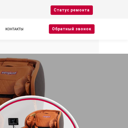
Cтатус ремонта
Oбратный звонок
КОНТАКТЫ