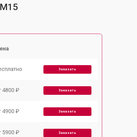
-M15
ена
есплатно
Заказать
т 4800 ₽
Заказать
т 4900 ₽
Заказать
т 5900 ₽
Заказать