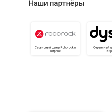
Наши партнёры
Замена сетевого трансформатора
Ремонт микро-лифта
Сервисный центр Roborock в
Сервисный ц
Кирове
Кир