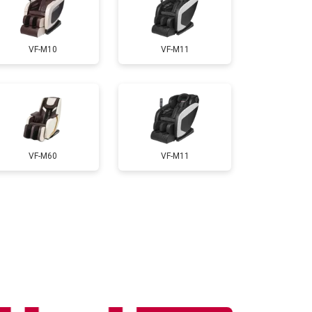
т 3300 ₽
Заказать
VF-M10
VF-M11
т 3200 ₽
Заказать
т 6200 ₽
Заказать
VF-M60
VF-M11
т 3500 ₽
Заказать
т 4100 ₽
Заказать
т 3700 ₽
Заказать
т 5800 ₽
Заказать