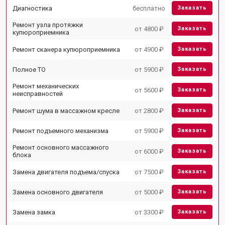
Диагностика
бесплатно
Заказать
Ремонт узла протяжки
от 4800 ₽
Заказать
купюроприемника
Ремонт сканера купюроприемника
от 4900 ₽
Заказать
Полное ТО
от 5900 ₽
Заказать
Ремонт механических
от 5600 ₽
Заказать
неисправностей
Ремонт шума в массажном кресле
от 2800 ₽
Заказать
Ремонт подъемного механизма
от 5900 ₽
Заказать
Ремонт основного массажного
от 6000 ₽
Заказать
блока
Замена двигателя подъема/спуска
от 7500 ₽
Заказать
Замена основного двигателя
от 5000 ₽
Заказать
Замена замка
от 3300 ₽
Заказать