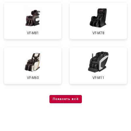
VF-M81
VF-M78
VF-M60
VF-M11