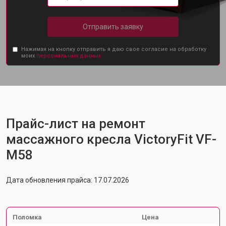
Отправить заявку
Нажимая на кнопку отправить я даю свое согласие на обработку
моих
персональных данных.
Прайс-лист на ремонт
массажного кресла VictoryFit VF-
M58
Дата обновления прайса: 17.07.2026
Поломка
Цена