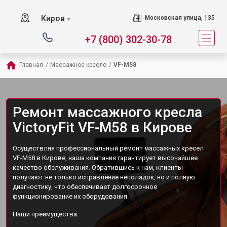
Киров
Московская улица, 135
▼
+7 (800) 302-30-78
Главная
/
Массажное кресло
/
VF-M58
Ремонт массажного кресла
VictoryFit VF-M58 в Кирове
Осуществляя профессиональный ремонт массажных кресел
VF-M58 в Кирове, наша компания гарантирует высочайшее
качество обслуживания. Обратившись к нам, клиенты
получают не только исправление неполадок, но и полную
диагностику, что обеспечивает долгосрочное
функционирование их оборудования.
Наши преимущества: