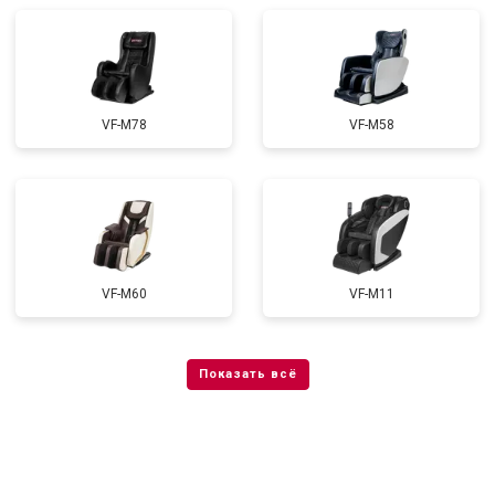
VF-M78
VF-M58
VF-M60
VF-M11