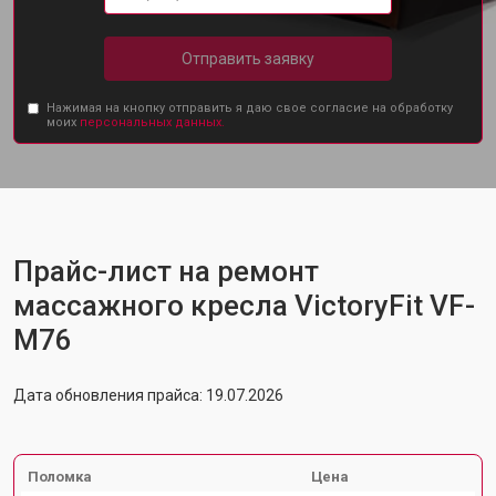
Отправить заявку
Нажимая на кнопку отправить я даю свое согласие на обработку
моих
персональных данных.
Прайс-лист на ремонт
массажного кресла VictoryFit VF-
M76
Дата обновления прайса: 19.07.2026
Поломка
Цена