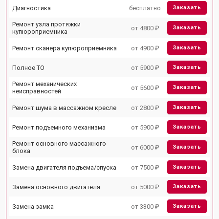
Диагностика
бесплатно
Заказать
Ремонт узла протяжки
от 4800 ₽
Заказать
купюроприемника
Ремонт сканера купюроприемника
от 4900 ₽
Заказать
Полное ТО
от 5900 ₽
Заказать
Ремонт механических
от 5600 ₽
Заказать
неисправностей
Ремонт шума в массажном кресле
от 2800 ₽
Заказать
Ремонт подъемного механизма
от 5900 ₽
Заказать
Ремонт основного массажного
от 6000 ₽
Заказать
блока
Замена двигателя подъема/спуска
от 7500 ₽
Заказать
Замена основного двигателя
от 5000 ₽
Заказать
Замена замка
от 3300 ₽
Заказать