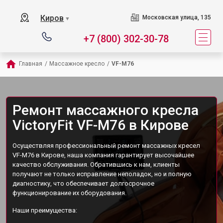
Киров
Московская улица, 135
▼
+7 (800) 302-30-78
Главная
/
Массажное кресло
/
VF-M76
Ремонт массажного кресла
VictoryFit VF-M76 в Кирове
Осуществляя профессиональный ремонт массажных кресел
VF-M76 в Кирове, наша компания гарантирует высочайшее
качество обслуживания. Обратившись к нам, клиенты
получают не только исправление неполадок, но и полную
диагностику, что обеспечивает долгосрочное
функционирование их оборудования.
Наши преимущества: