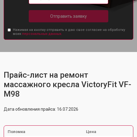
Отправить заявку
Нажимая на кнопку отправить я даю свое согласие на обработку
моих
персональных данных.
Прайс-лист на ремонт
массажного кресла VictoryFit VF-
M98
Дата обновления прайса: 16.07.2026
Поломка
Цена