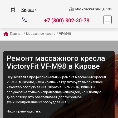
Киров
Московская улица, 135
▼
+7 (800) 302-30-78
Главная
/
Массажное кресло
/
VF-M98
Ремонт массажного кресла
VictoryFit VF-M98 в Кирове
Осуществляя профессиональный ремонт массажных кресел
VF-M98 в Кирове, наша компания гарантирует высочайшее
качество обслуживания. Обратившись к нам, клиенты
получают не только исправление неполадок, но и полную
диагностику, что обеспечивает долгосрочное
функционирование их оборудования.
Наши преимущества: