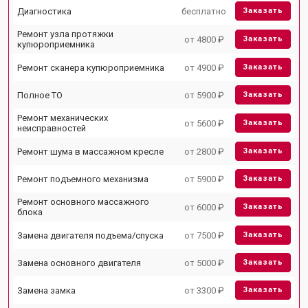
Диагностика
бесплатно
Заказать
Ремонт узла протяжки
от 4800 ₽
Заказать
купюроприемника
Ремонт сканера купюроприемника
от 4900 ₽
Заказать
Полное ТО
от 5900 ₽
Заказать
Ремонт механических
от 5600 ₽
Заказать
неисправностей
Ремонт шума в массажном кресле
от 2800 ₽
Заказать
Ремонт подъемного механизма
от 5900 ₽
Заказать
Ремонт основного массажного
от 6000 ₽
Заказать
блока
Замена двигателя подъема/спуска
от 7500 ₽
Заказать
Замена основного двигателя
от 5000 ₽
Заказать
Замена замка
от 3300 ₽
Заказать