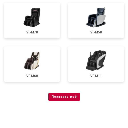
VF-M78
VF-M58
VF-M60
VF-M11