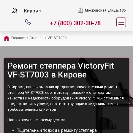
Киров
Московская улица, 135
▼
+7 (800) 302-30-78
Главная
/
Степпер
/
VF-ST7003
Ремонт степпера VictoryFit
VF-ST7003 в Кирове
В Кирове, наша компания предлагает качественный ремонт
степпера VF-ST7003, соответствуя высоким стандартам
качества и надежности оборудования VictoryFit. Мы стремимся
предоставлять услуги, соответствующие ожиданиям самых
требовательных клиентов.
Наши ключевые преимущества:
Тщательный подход к ремонту степпера,