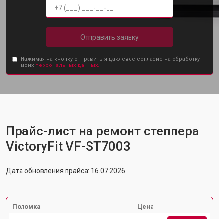
Отправить заявку
Нажимая на кнопку отправить я даю свое согласие на обработку
моих
персональных данных.
Прайс-лист на ремонт степпера
VictoryFit VF-ST7003
Дата обновления прайса: 16.07.2026
Поломка
Цена