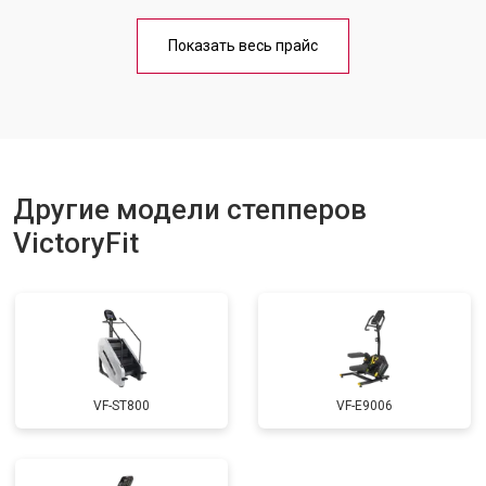
Показать весь прайс
Другие модели степперов
VictoryFit
VF-ST800
VF-E9006