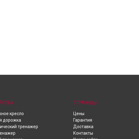
ЙСТВА
СТРАНИЦЫ
ное кресло
Цены
я дорожка
Гарантия
ический тренажер
Доставка
ренажер
Контакты