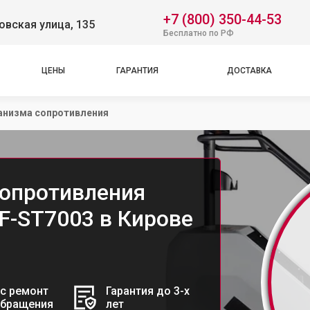
+7 (800) 350-44-53
вская улица, 135
Бесплатно по РФ
ЦЕНЫ
ГАРАНТИЯ
ДОСТАВКА
анизма сопротивления
опротивления
VF-ST7003 в Кирове
с ремонт
Гарантия до 3-х
обращения
лет