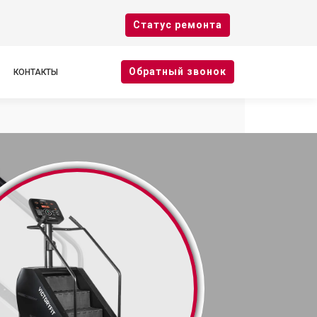
Cтатус ремонта
Oбратный звонок
КОНТАКТЫ