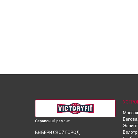
УСТРО
Массаж
Бегова
Сервисный ремонт
Эллипт
Велот
ВЫБЕРИ СВОЙ ГОРОД