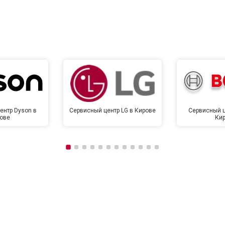
ентр Dyson в
Сервисный центр LG в Кирове
Сервисный ц
ове
Ки