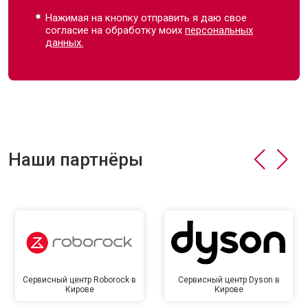
Нажимая на кнопку отправить я даю свое
согласие на обработку моих
персональных
данных.
Наши партнёры
Сервисный центр Roborock в
Сервисный центр Dyson в
Кирове
Кирове