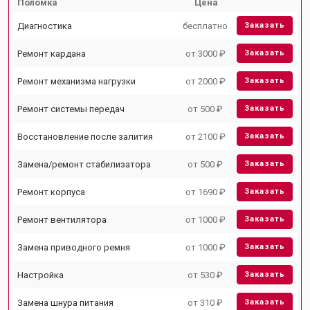
Поломка
Цена
Диагностика
бесплатно
Заказать
Ремонт кардана
от 3000 ₽
Заказать
Ремонт механизма нагрузки
от 2000 ₽
Заказать
Ремонт системы передач
от 500 ₽
Заказать
Восстановление после залития
от 2100 ₽
Заказать
Замена/ремонт стабилизатора
от 500 ₽
Заказать
Ремонт корпуса
от 1690 ₽
Заказать
Ремонт вентилятора
от 1000 ₽
Заказать
Замена приводного ремня
от 1000 ₽
Заказать
Настройка
от 530 ₽
Заказать
Замена шнура питания
от 310 ₽
Заказать