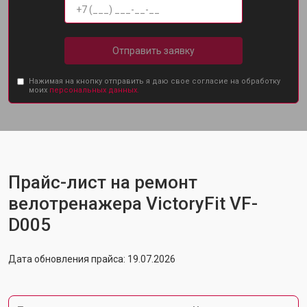
Отправить заявку
Нажимая на кнопку отправить я даю свое согласие на обработку
моих
персональных данных.
Прайс-лист на ремонт
велотренажера VictoryFit VF-
D005
Дата обновления прайса: 19.07.2026