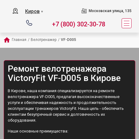
Киров
Московская улица, 135
▼
+7 (800) 302-30-78
Главная
/
Велотренажер
/
VF-D005
Ремонт велотренажера
VictoryFit VF-D005 в Кирове
В Кирове, наша компания специализируется на ремонте
велотренажера VF-D005, предлагая высококачественные
услуги и обеспечивая надежность и продолжительность
эксплуатации тренажеров VictoryFit. Наша цель - обеспечить
клиентам безупречный сервис и долговечность их
оборудования.
Наши основные преимущества: