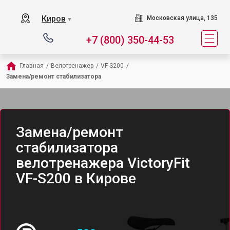
Киров
Московская улица, 135
▼
+7 (800) 350-44-53
Главная
/
Велотренажер
/
VF-S200
/
Замена/ремонт стабилизатора
Замена/ремонт
стабилизатора
велотренажера VictoryFit
VF-S200 в Кирове