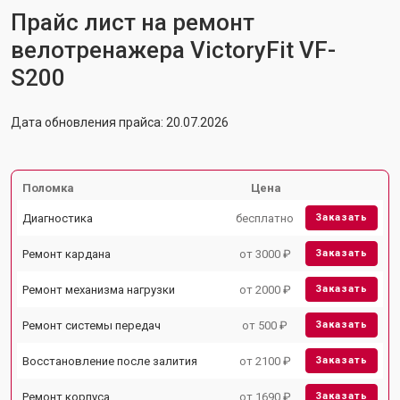
Прайс лист на ремонт
велотренажера VictoryFit VF-
S200
Дата обновления прайса: 20.07.2026
Поломка
Цена
Диагностика
бесплатно
Заказать
Ремонт кардана
от 3000 ₽
Заказать
Ремонт механизма нагрузки
от 2000 ₽
Заказать
Ремонт системы передач
от 500 ₽
Заказать
Восстановление после залития
от 2100 ₽
Заказать
Ремонт корпуса
от 1690 ₽
Заказать