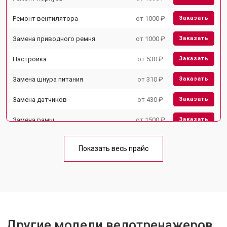
Ремонт вентилятора
от 1000 ₽
Заказать
Замена приводного ремня
от 1000 ₽
Заказать
Настройка
от 530 ₽
Заказать
Замена шнура питания
от 310 ₽
Заказать
Замена датчиков
от 430 ₽
Заказать
Замена рамы
от 1500 ₽
Заказать
Комплексная чистка
от 1500 ₽
Заказать
Показать весь прайс
Замена дисплея (экрана)
от 1000 ₽
Заказать
Прошивка
от 1570 ₽
Заказать
Ремонт системы сопротивления
от 2000 ₽
Заказать
Другие модели велотренажеров