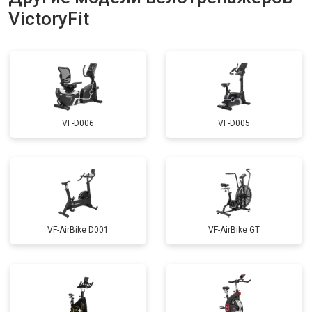
VictoryFit
VF-D006
VF-D005
VF-AirBike D001
VF-AirBike GT