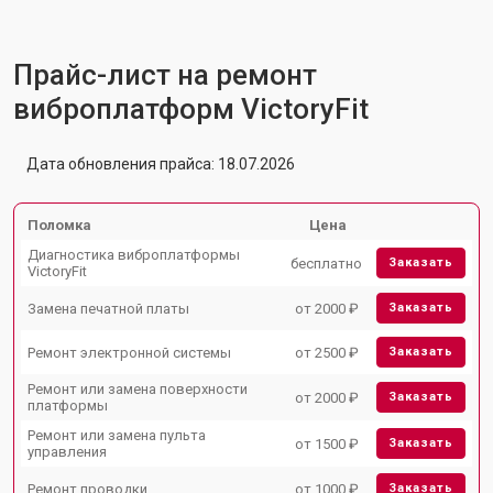
Прайс-лист на ремонт
виброплатформ VictoryFit
Дата обновления прайса: 18.07.2026
Поломка
Цена
Диагностика виброплатформы
бесплатно
Заказать
VictoryFit
Замена печатной платы
от 2000 ₽
Заказать
Ремонт электронной системы
от 2500 ₽
Заказать
Ремонт или замена поверхности
от 2000 ₽
Заказать
платформы
Ремонт или замена пульта
от 1500 ₽
Заказать
управления
Ремонт проводки
от 1000 ₽
Заказать