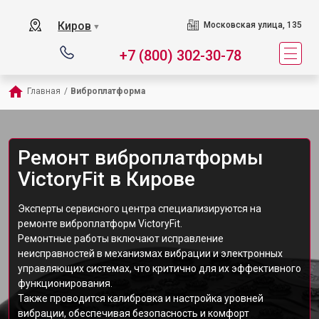
Киров
Московская улица, 135
▼
+7 (800) 302-30-78
Главная
/
Виброплатформа
Ремонт виброплатформы
VictoryFit в Кирове
Эксперты сервисного центра специализируются на
ремонте виброплатформ VictoryFit.
Ремонтные работы включают исправление
неисправностей в механизмах вибрации и электронных
управляющих системах, что критично для их эффективного
функционирования.
Также проводится калибровка и настройка уровней
вибрации, обеспечивая безопасность и комфорт